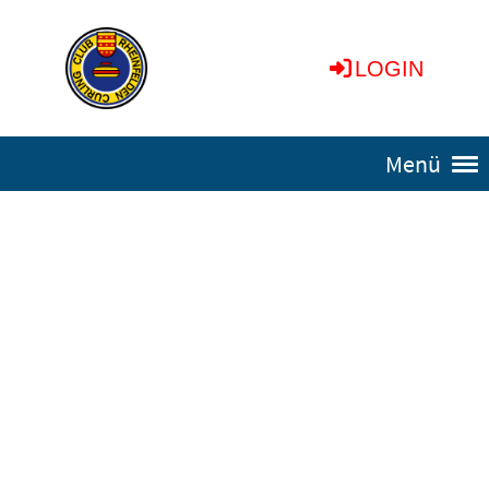
LOGIN
Menü