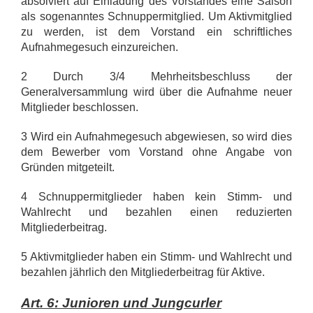
absolviert auf Einladung des Vorstandes eine Saison
als sogenanntes Schnuppermitglied. Um Aktivmitglied
zu werden, ist dem Vorstand ein schriftliches
Aufnahmegesuch einzureichen.
2 Durch 3/4 Mehrheitsbeschluss der
Generalversammlung wird über die Aufnahme neuer
Mitglieder beschlossen.
3 Wird ein Aufnahmegesuch abgewiesen, so wird dies
dem Bewerber vom Vorstand ohne Angabe von
Gründen mitgeteilt.
4 Schnuppermitglieder haben kein Stimm- und
Wahlrecht und bezahlen einen reduzierten
Mitgliederbeitrag.
5 Aktivmitglieder haben ein Stimm- und Wahlrecht und
bezahlen jährlich den Mitgliederbeitrag für Aktive.
Art. 6: Junioren und Jungcurler