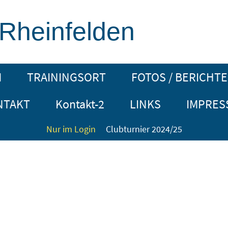
 Rheinfelden
M
TRAININGSORT
FOTOS / BERICHTE
NTAKT
Kontakt-2
LINKS
IMPRES
Nur im Login
Clubturnier 2024/25