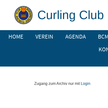
Curling Club
HOME
VEREIN
AGENDA
BC
KO
Zugang zum Archiv nur mit
Login