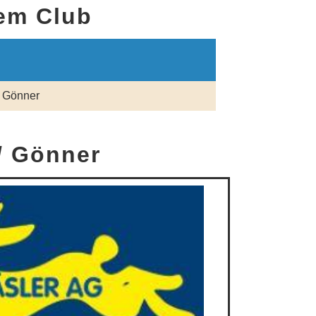
dem Club
i Gönner
/ Gönner