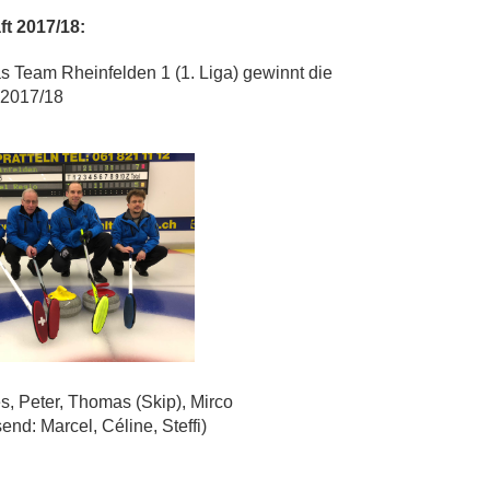
ft 2017/18:
s Team Rheinfelden 1 (1. Liga) gewinnt die
 2017/18
es, Peter, Thomas (Skip), Mirco
end: Marcel, Céline, Steffi)