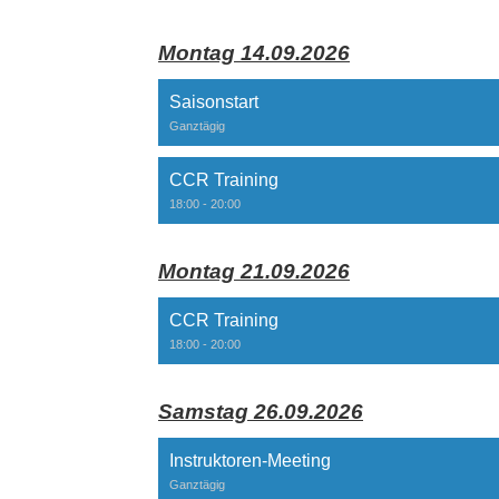
Montag 14.09.2026
Saisonstart
Ganztägig
CCR Training
18:00 - 20:00
Montag 21.09.2026
CCR Training
18:00 - 20:00
Samstag 26.09.2026
Instruktoren-Meeting
Ganztägig