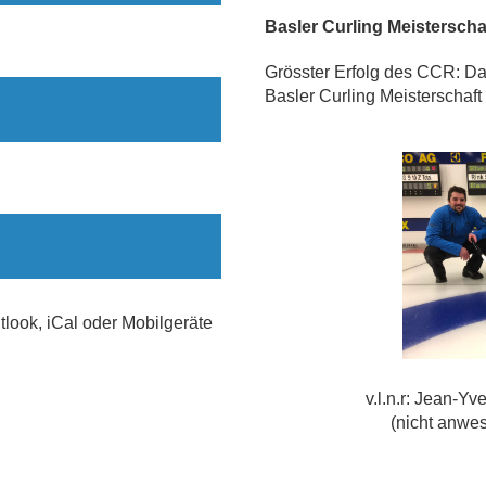
Basler Curling Meisterscha
Grösster Erfolg des CCR: Da
Basler Curling Meisterschaft
tlook, iCal oder Mobilgeräte
v.l.n.r: Jean-Yv
(nicht anwes