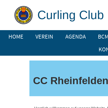
Curling Club
HOME
VEREIN
AGENDA
BC
KO
CC Rheinfelde