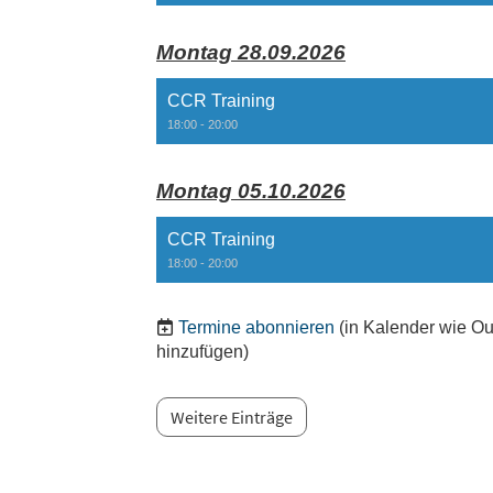
Montag 28.09.2026
CCR Training
18:00 - 20:00
Montag 05.10.2026
CCR Training
18:00 - 20:00
Termine abonnieren
(in Kalender wie Ou
hinzufügen)
Weitere Einträge