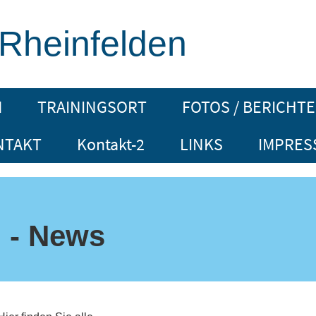
 Rheinfelden
M
TRAININGSORT
FOTOS / BERICHTE
NTAKT
Kontakt-2
LINKS
IMPRES
n - News