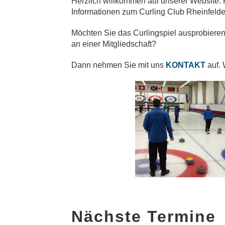
Herzlich willkommen auf unserer Website. H
Informationen zum Curling Club Rheinfelde
Möchten Sie das Curlingspiel ausprobieren
an einer Mitgliedschaft?
Dann nehmen Sie mit uns
KONTAKT
auf. 
Nächste Termine