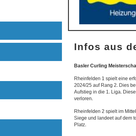
Infos aus 
Basler Curling Meisterscha
Rheinfelden 1 spielt eine e
2024/25 auf Rang 2. Dies ber
Aufstieg in die 1. Liga. Dies
verloren.
Rheinfelden 2 spielt im Mitt
Siege und landeet auf dem to
Platz.