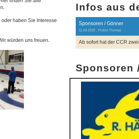
ier finden Sie alle
Infos aus 
n.
 oder haben Sie Interesse
Sponsoren / Gönner
11.09.2025
, Probst Thomas
Wir würden uns freuen.
Ab sofort hat der CCR zwe
Sponsoren 