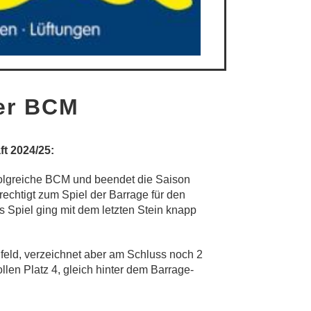
der BCM
ft 2024/25:
rfolgreiche BCM und beendet die Saison
echtigt zum Spiel der Barrage für den
es Spiel ging mit dem letzten Stein knapp
elfeld, verzeichnet aber am Schluss noch 2
llen Platz 4, gleich hinter dem Barrage-